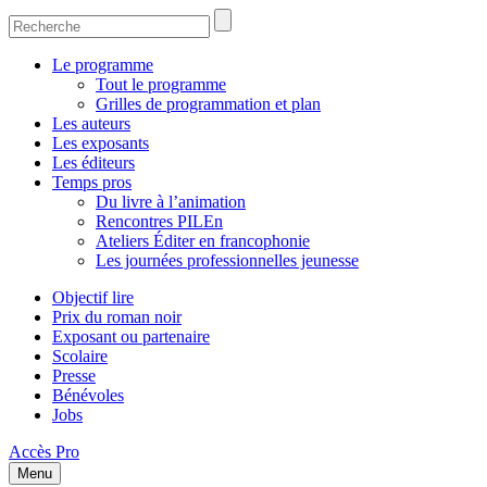
Le programme
Tout le programme
Grilles de programmation et plan
Les auteurs
Les exposants
Les éditeurs
Temps pros
Du livre à l’animation
Rencontres PILEn
Ateliers Éditer en francophonie
Les journées professionnelles jeunesse
Objectif lire
Prix du roman noir
Exposant ou partenaire
Scolaire
Presse
Bénévoles
Jobs
Accès Pro
Menu