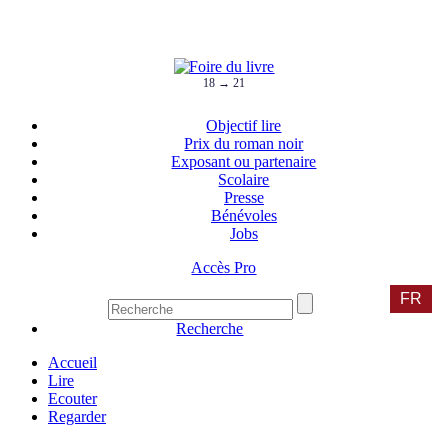
18 → 21
Objectif lire
Prix du roman noir
Exposant ou partenaire
Scolaire
Presse
Bénévoles
Jobs
Accès Pro
FR
Recherche
Accueil
Lire
Ecouter
Regarder