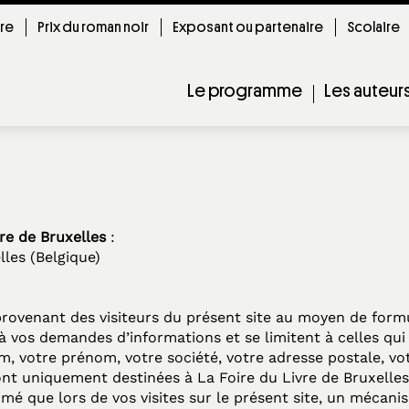
ire
Prix du roman noir
Exposant ou partenaire
Scolaire
Le programme
Les auteur
re de Bruxelles
:
lles (Belgique)
provenant des visiteurs du présent site au moyen de formu
 vos demandes d’informations et se limitent à celles qui
m, votre prénom, votre société, votre adresse postale, vo
nt uniquement destinées à La Foire du Livre de Bruxelles
rmé que lors de vos visites sur le présent site, un mécani