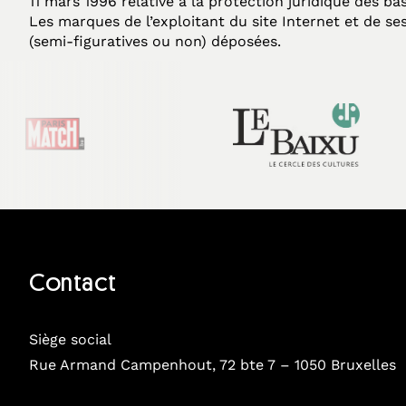
11 mars 1996 relative à la protection juridique des b
Les marques de l’exploitant du site Internet et de ses
(semi-figuratives ou non) déposées.
Contact
Siège social
Rue Armand Campenhout, 72 bte 7 – 1050 Bruxelles