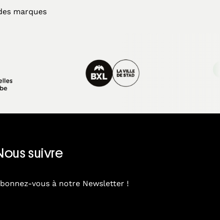
t des marques
Nous suivre
bonnez-vous à notre Newsletter !