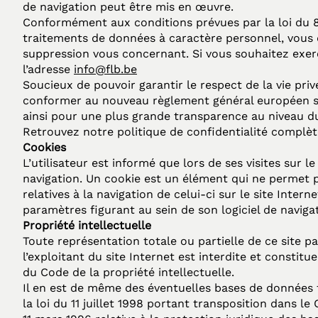
de navigation peut être mis en œuvre.
Conformément aux conditions prévues par la loi du 8 d
traitements de données à caractère personnel, vous d
suppression vous concernant. Si vous souhaitez exerc
l’adresse
info@flb
.be
Soucieux de pouvoir garantir le respect de la vie pri
conformer au nouveau règlement général européen sur
ainsi pour une plus grande transparence au niveau d
Retrouvez notre politique de confidentialité complè
Cookies
L’utilisateur est informé que lors de ses visites sur l
navigation. Un cookie est un élément qui ne permet pas
relatives à la navigation de celui-ci sur le site Intern
paramètres figurant au sein de son logiciel de naviga
Propriété intellectuelle
Toute représentation totale ou partielle de ce site p
l’exploitant du site Internet est interdite et constit
du Code de la propriété intellectuelle.
Il en est de même des éventuelles bases de données fi
la loi du 11 juillet 1998 portant transposition dans le