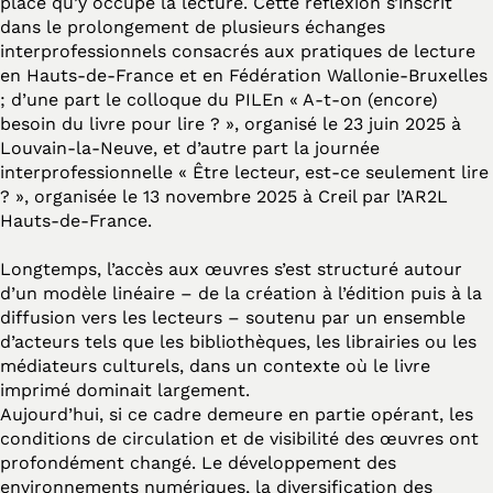
place qu’y occupe la lecture. Cette réflexion s’inscrit
dans le prolongement de plusieurs échanges
interprofessionnels consacrés aux pratiques de lecture
en Hauts-de-France et en Fédération Wallonie-Bruxelles
; d’une part le colloque du PILEn « A-t-on (encore)
besoin du livre pour lire ? », organisé le 23 juin 2025 à
Louvain-la-Neuve, et d’autre part la journée
interprofessionnelle « Être lecteur, est-ce seulement lire
? », organisée le 13 novembre 2025 à Creil par l’AR2L
Hauts-de-France.
Longtemps, l’accès aux œuvres s’est structuré autour
d’un modèle linéaire – de la création à l’édition puis à la
diffusion vers les lecteurs – soutenu par un ensemble
d’acteurs tels que les bibliothèques, les librairies ou les
médiateurs culturels, dans un contexte où le livre
imprimé dominait largement.
Aujourd’hui, si ce cadre demeure en partie opérant, les
conditions de circulation et de visibilité des œuvres ont
profondément changé. Le développement des
environnements numériques, la diversification des