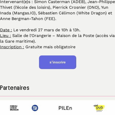
Intervenant(e)s : Simon Casterman (ADEB), Jean-Philippe
Thivet (l’école des loisirs), Pierrick Crosnier (ONO), Yun
Inada (Mangas.IO), Sébastien Célimon (White Dragon) et
Anne Bergman-Tahon (FEE).
Date :
Le vendredi 27 mars de 10h à 13h.
Lieu :
Salle de l’Orangerie – Maison de la Poste (accès via
la Gare maritime).
Inscription :
Gratuite mais obligatoire
s’inscrire
Partenaires