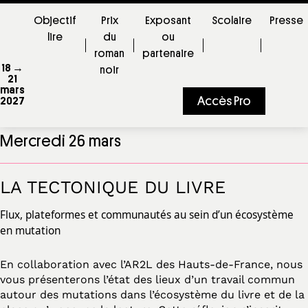
Objectif
Prix
Exposant
Scolaire
Presse
lire
du
ou
roman
partenaire
18 →
noir
21
mars
Accès Pro
2027
Rencontres PILEn
Mercredi 26 mars
LA TECTONIQUE DU LIVRE
Flux, plateformes et communautés au sein d’un écosystème
en mutation
En collaboration avec l’AR2L des Hauts-de-France, nous
vous présenterons l’état des lieux d’un travail commun
autour des mutations dans l’écosystème du livre et de la