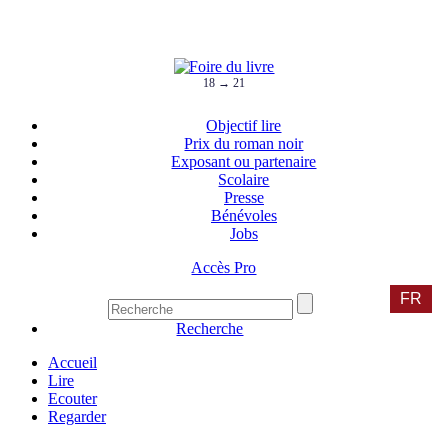
18 → 21
Objectif lire
Prix du roman noir
Exposant ou partenaire
Scolaire
Presse
Bénévoles
Jobs
Accès Pro
FR
Recherche
Accueil
Lire
Ecouter
Regarder