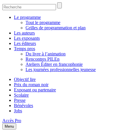
Le programme
Tout le programme
Grilles de programmation et plan
Les auteurs
Les exposants
Les éditeurs
Temps pros
Du livre à l’animation
Rencontres PILEn
Ateliers Éditer en francophonie
Les journées professionnelles jeunesse
Objectif lire
Prix du roman noir
Exposant ou partenaire
Scolaire
Presse
Bénévoles
Jobs
Accès Pro
Menu