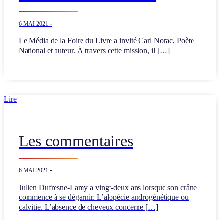
-
6 MAI 2021
Le Média de la Foire du Livre a invité Carl Norac, Poète
National et auteur. À travers cette mission, il […]
Lire
Les commentaires
-
6 MAI 2021
Julien Dufresne-Lamy a vingt-deux ans lorsque son crâne
commence à se dégarnir. L’alopécie androgénétique ou
calvitie. L’absence de cheveux concerne […]