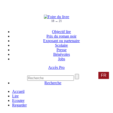
18 → 21
Objectif lire
Prix du roman noir
Exposant ou partenaire
Scolaire
Presse
Bénévoles
Jobs
Accès Pro
FR
Recherche
Accueil
Lire
Ecouter
Regarder