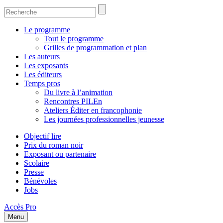
Le programme
Tout le programme
Grilles de programmation et plan
Les auteurs
Les exposants
Les éditeurs
Temps pros
Du livre à l’animation
Rencontres PILEn
Ateliers Éditer en francophonie
Les journées professionnelles jeunesse
Objectif lire
Prix du roman noir
Exposant ou partenaire
Scolaire
Presse
Bénévoles
Jobs
Accès Pro
Menu