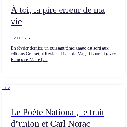
À toi, la pire erreur de ma
vie
-
6 MAI 2021
En février dernier, un puissant témoignage est sorti aux
éditions Grasset, « Reviens Lila » de Magali Laurent (avec
Françoise-Maire […]
Lire
Le Poète National, le trait
d’union et Carl Norac