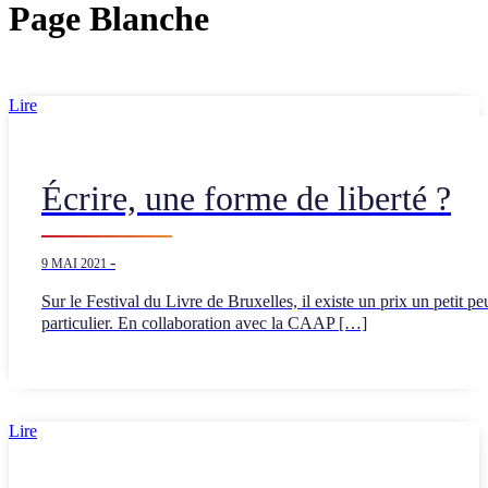
Page Blanche
Lire
Écrire, une forme de liberté ?
-
9 MAI 2021
Sur le Festival du Livre de Bruxelles, il existe un prix un petit pe
particulier. En collaboration avec la CAAP […]
Lire