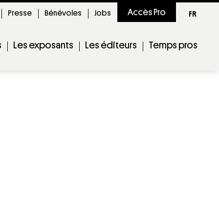
Accès Pro
Presse
Bénévoles
Jobs
FR
s
Les exposants
Les éditeurs
Temps pros