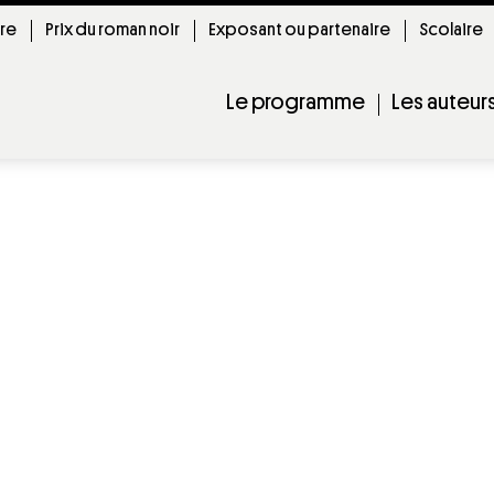
ire
Prix du roman noir
Exposant ou partenaire
Scolaire
Le programme
Les auteur