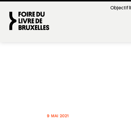
Objectif l
Écrire, une forme de liberté ?
-
9 MAI 2021
PAGE BLANCHE