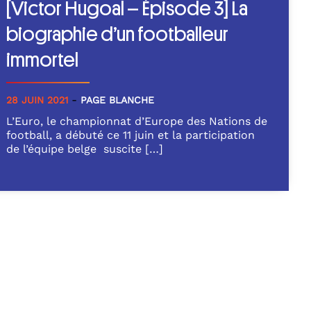
[Victor Hugoal – Épisode 3] La
biographie d’un footballeur
immortel
-
28 JUIN 2021
PAGE BLANCHE
L’Euro, le championnat d’Europe des Nations de
football, a débuté ce 11 juin et la participation
de l’équipe belge suscite […]