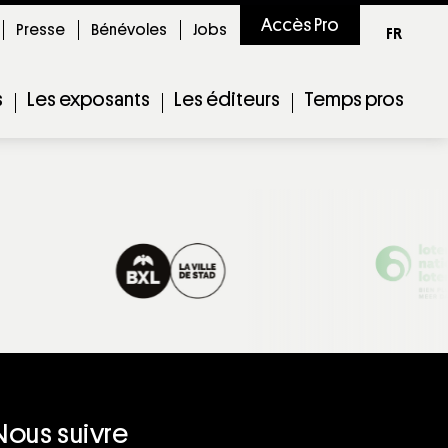
Accès Pro
Presse
Bénévoles
Jobs
FR
s
Les exposants
Les éditeurs
Temps pros
Nous suivre