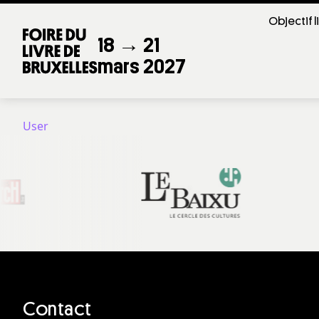
Objectif l
18 → 21
mars 2027
User
Contact