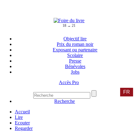
18 → 21
Objectif lire
Prix du roman noir
Exposant ou partenaire
Scolaire
Presse
Bénévoles
Jobs
Accès Pro
FR
Recherche
Accueil
Lire
Ecouter
Regarder