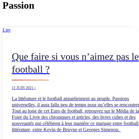
Passion
Lire
Que faire si vous n’aimez pas le
football ?
-
11 JUIN 2021
La littérature et le football appartiennent au peuple. Passions
universelles, il aura fallu peu de temps pour qu’elles se rencontren
Tout au long de cet Euro de football, retrouvez sur le Média de la
Foire du Livre des chroniques et articles, des livres cultes et des
nouveautés qui célèbrent à leur manière ce mariage entre football
littérature, entre Kevin de Bruyne et Georges Simenon.