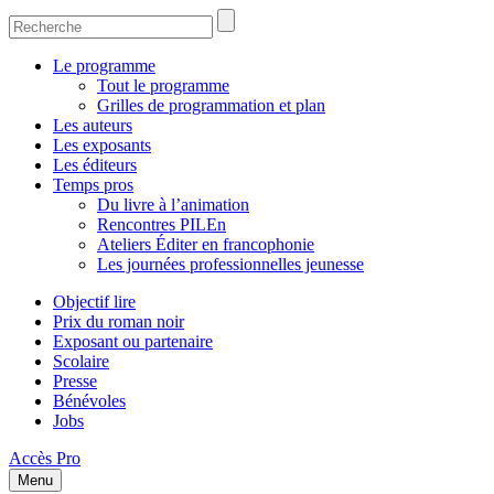
Le programme
Tout le programme
Grilles de programmation et plan
Les auteurs
Les exposants
Les éditeurs
Temps pros
Du livre à l’animation
Rencontres PILEn
Ateliers Éditer en francophonie
Les journées professionnelles jeunesse
Objectif lire
Prix du roman noir
Exposant ou partenaire
Scolaire
Presse
Bénévoles
Jobs
Accès Pro
Menu