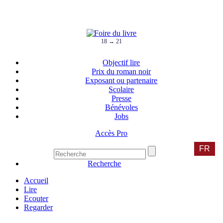
18 → 21
Objectif lire
Prix du roman noir
Exposant ou partenaire
Scolaire
Presse
Bénévoles
Jobs
Accès Pro
FR
Recherche
Accueil
Lire
Ecouter
Regarder