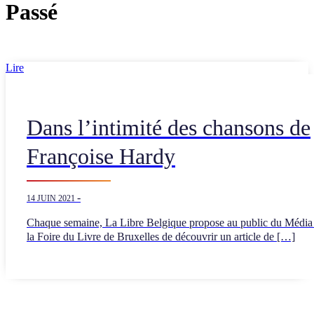
Passé
Lire
Dans l’intimité des chansons de
Françoise Hardy
-
14 JUIN 2021
Chaque semaine, La Libre Belgique propose au public du Média
la Foire du Livre de Bruxelles de découvrir un article de […]