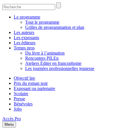
Le programme
Tout le programme
Grilles de programmation et plan
Les auteurs
Les exposants
Les éditeurs
Temps pros
Du livre à l’animation
Rencontres PILEn
Ateliers Éditer en francophonie
Les journées professionnelles jeunesse
Objectif lire
Prix du roman noir
Exposant ou partenaire
Scolaire
Presse
Bénévoles
Jobs
Accès Pro
Menu