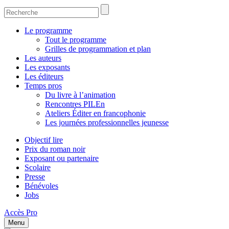
Le programme
Tout le programme
Grilles de programmation et plan
Les auteurs
Les exposants
Les éditeurs
Temps pros
Du livre à l’animation
Rencontres PILEn
Ateliers Éditer en francophonie
Les journées professionnelles jeunesse
Objectif lire
Prix du roman noir
Exposant ou partenaire
Scolaire
Presse
Bénévoles
Jobs
Accès Pro
Menu