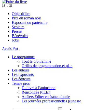
18 → 21
Objectif lire
Prix du roman noir
Exposant ou partenaire
Scolaire
Presse
Bénévoles
Jobs
Accès Pro
Le programme
Tout le programme
Grilles de programmation et plan
Les auteurs
Les exposants
Les éditeurs
Temps pros
Du livre à l’animation
Rencontres PILEn
Ateliers Éditer en francophonie
Les journées professionnelles jeunesse