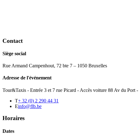
Contact
Siège social
Rue Armand Campenhout, 72 bte 7 – 1050 Bruxelles
Adresse de l'événement
Tour&Taxis - Entrée 3 et 7 rue Picard - Accès voiture 88 Av du Port
T
+ 32 (0) 2 290 44 31
E
info@flb.be
Horaires
Dates