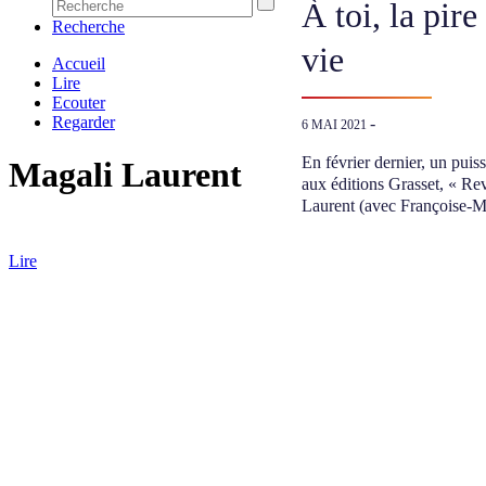
À toi, la pir
Recherche
vie
Accueil
Lire
Ecouter
Regarder
-
6 MAI 2021
En février dernier, un puis
Magali Laurent
aux éditions Grasset, « Re
Laurent (avec Françoise-M
Lire