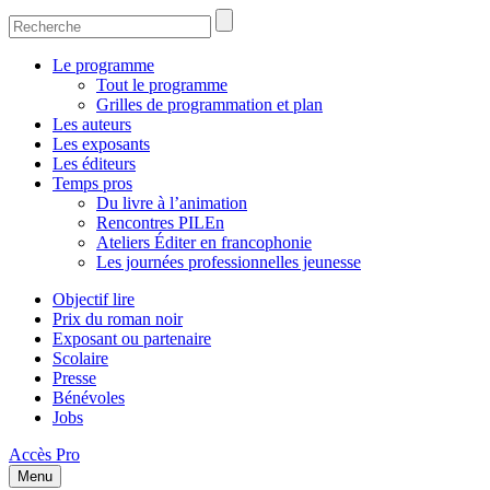
Le programme
Tout le programme
Grilles de programmation et plan
Les auteurs
Les exposants
Les éditeurs
Temps pros
Du livre à l’animation
Rencontres PILEn
Ateliers Éditer en francophonie
Les journées professionnelles jeunesse
Objectif lire
Prix du roman noir
Exposant ou partenaire
Scolaire
Presse
Bénévoles
Jobs
Accès Pro
Menu