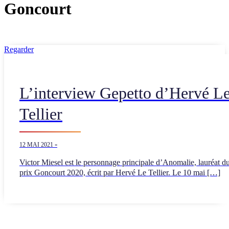
Goncourt
Regarder
L’interview Gepetto d’Hervé L
Tellier
-
12 MAI 2021
Victor Miesel est le personnage principale d’Anomalie, lauréat d
prix Goncourt 2020, écrit par Hervé Le Tellier. Le 10 mai […]