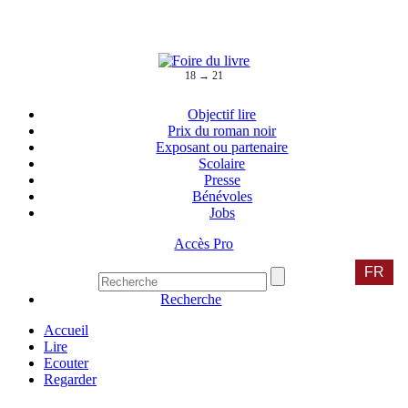
18 → 21
Objectif lire
Prix du roman noir
Exposant ou partenaire
Scolaire
Presse
Bénévoles
Jobs
Accès Pro
FR
Recherche
Accueil
Lire
Ecouter
Regarder