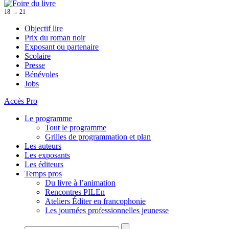
18 → 21
Objectif lire
Prix du roman noir
Exposant ou partenaire
Scolaire
Presse
Bénévoles
Jobs
Accès Pro
Le programme
Tout le programme
Grilles de programmation et plan
Les auteurs
Les exposants
Les éditeurs
Temps pros
Du livre à l’animation
Rencontres PILEn
Ateliers Éditer en francophonie
Les journées professionnelles jeunesse