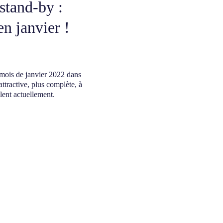
stand-by :
n janvier !
mois de janvier 2022 dans
ttractive, plus complète, à
lent actuellement.