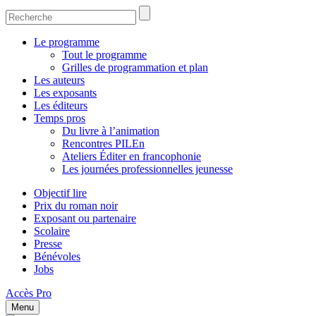
Le programme
Tout le programme
Grilles de programmation et plan
Les auteurs
Les exposants
Les éditeurs
Temps pros
Du livre à l’animation
Rencontres PILEn
Ateliers Éditer en francophonie
Les journées professionnelles jeunesse
Objectif lire
Prix du roman noir
Exposant ou partenaire
Scolaire
Presse
Bénévoles
Jobs
Accès Pro
Menu