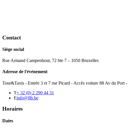
Contact
Siège social
Rue Armand Campenhout, 72 bte 7 – 1050 Bruxelles
Adresse de l'événement
Tour&Taxis - Entrée 3 et 7 rue Picard - Accès voiture 88 Av du Port
T
+ 32 (0) 2 290 44 31
E
info@flb.be
Horaires
Dates