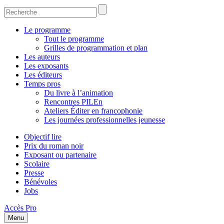
Le programme
Tout le programme
Grilles de programmation et plan
Les auteurs
Les exposants
Les éditeurs
Temps pros
Du livre à l’animation
Rencontres PILEn
Ateliers Éditer en francophonie
Les journées professionnelles jeunesse
Objectif lire
Prix du roman noir
Exposant ou partenaire
Scolaire
Presse
Bénévoles
Jobs
Accès Pro
Menu