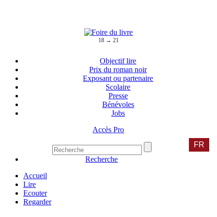
18 → 21
Objectif lire
Prix du roman noir
Exposant ou partenaire
Scolaire
Presse
Bénévoles
Jobs
Accès Pro
FR
Recherche
Accueil
Lire
Ecouter
Regarder