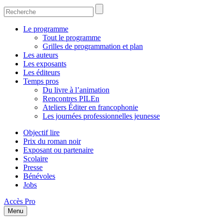
Le programme
Tout le programme
Grilles de programmation et plan
Les auteurs
Les exposants
Les éditeurs
Temps pros
Du livre à l’animation
Rencontres PILEn
Ateliers Éditer en francophonie
Les journées professionnelles jeunesse
Objectif lire
Prix du roman noir
Exposant ou partenaire
Scolaire
Presse
Bénévoles
Jobs
Accès Pro
Menu