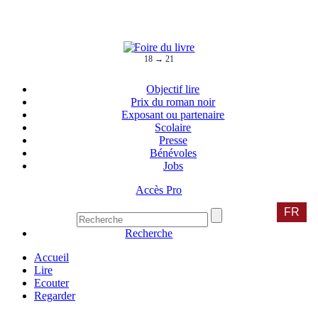
18 → 21
Objectif lire
Prix du roman noir
Exposant ou partenaire
Scolaire
Presse
Bénévoles
Jobs
Accès Pro
FR
Recherche
Accueil
Lire
Ecouter
Regarder