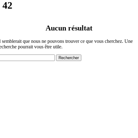
42
Aucun résultat
l semblerait que nous ne pouvons trouver ce que vous cherchez. Une
echerche pourrait vous être utile.
echercher :