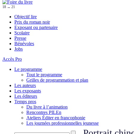
18 → 21
Objectif lire
Prix du roman noir
Exposant ou partenaire
Scolaire
Presse
Bénévoles
Jobs
Accès Pro
Le programme
Tout le programme
Grilles de programmation et plan
Les auteurs
Les exposants
Les éditeurs
Temps pros
Du livre à l’animation
Rencontres PILEn
Ateliers Éditer en francophonie
Les journées professionnelles jeunesse
Portrait chin