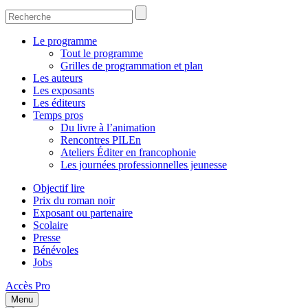
Le programme
Tout le programme
Grilles de programmation et plan
Les auteurs
Les exposants
Les éditeurs
Temps pros
Du livre à l’animation
Rencontres PILEn
Ateliers Éditer en francophonie
Les journées professionnelles jeunesse
Objectif lire
Prix du roman noir
Exposant ou partenaire
Scolaire
Presse
Bénévoles
Jobs
Accès Pro
Menu