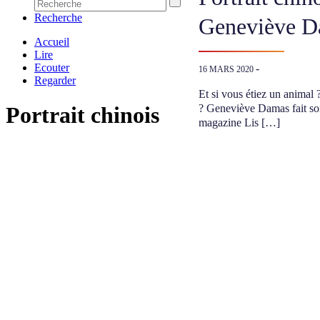
Recherche
Geneviève D
Accueil
Lire
Ecouter
-
16 MARS 2020
Regarder
Et si vous étiez un animal
? Geneviève Damas fait son
Portrait chinois
magazine Lis […]