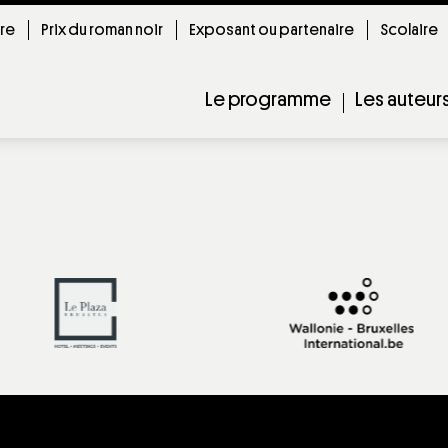
ire
Prix du roman noir
Exposant ou partenaire
Scolaire
Le programme
Les auteur