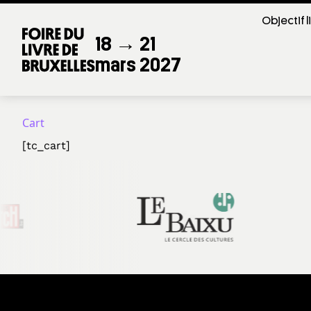
Objectif l
18 → 21
mars 2027
Cart
[tc_cart]