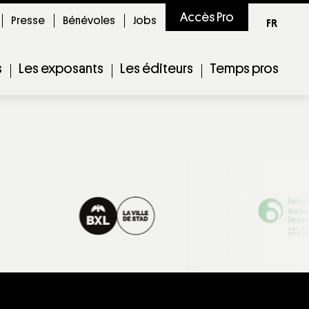
Accès Pro
Presse
Bénévoles
Jobs
FR
s
Les exposants
Les éditeurs
Temps pros