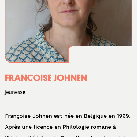
FRANCOISE JOHNEN
Jeunesse
Françoise Johnen est née en Belgique en 1969.
Après une licence en Philologie romane à