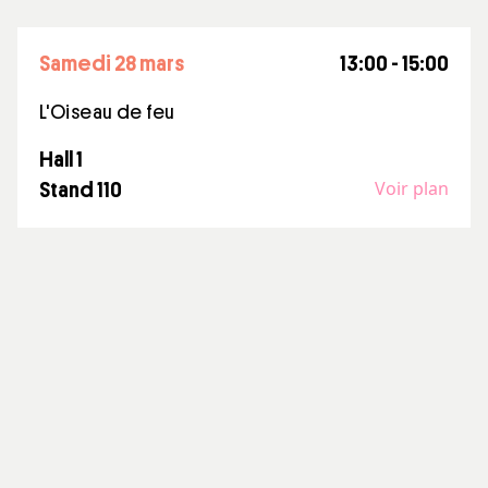
samedi 28 mars
13:00 - 15:00
L'Oiseau de feu
Hall 1
Voir plan
Stand 110