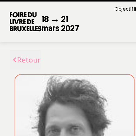
Objectif l
18 → 21
mars 2027
Retour