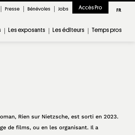
Accès Pro
Presse
Bénévoles
Jobs
FR
s
Les exposants
Les éditeurs
Temps pros
man, Rien sur Nietzsche, est sorti en 2023.
e de films, ou en les organisant. Il a