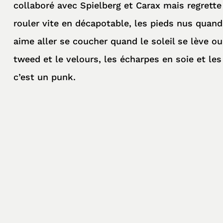
collaboré avec Spielberg et Carax mais regrette
rouler vite en décapotable, les pieds nus quand v
aime aller se coucher quand le soleil se lève ou 
tweed et le velours, les écharpes en soie et le
c’est un punk.