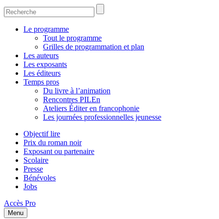
Le programme
Tout le programme
Grilles de programmation et plan
Les auteurs
Les exposants
Les éditeurs
Temps pros
Du livre à l’animation
Rencontres PILEn
Ateliers Éditer en francophonie
Les journées professionnelles jeunesse
Objectif lire
Prix du roman noir
Exposant ou partenaire
Scolaire
Presse
Bénévoles
Jobs
Accès Pro
Menu