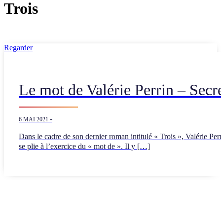
Trois
Regarder
Le mot de Valérie Perrin – Secr
-
6 MAI 2021
Dans le cadre de son dernier roman intitulé « Trois », Valérie Per
se plie à l’exercice du « mot de ». Il y […]