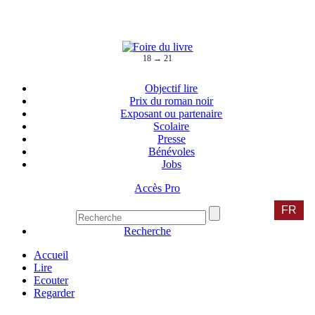
18 → 21
Objectif lire
Prix du roman noir
Exposant ou partenaire
Scolaire
Presse
Bénévoles
Jobs
Accès Pro
FR
Recherche
Accueil
Lire
Ecouter
Regarder