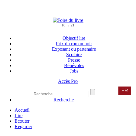
18 → 21
Objectif lire
Prix du roman noir
Exposant ou partenaire
Scolaire
Presse
Bénévoles
Jobs
Accès Pro
FR
Recherche
Accueil
Lire
Ecouter
Regarder