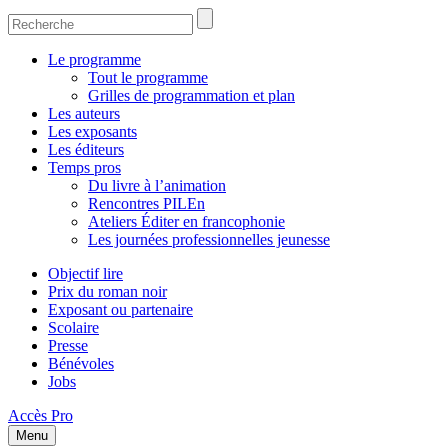
Le programme
Tout le programme
Grilles de programmation et plan
Les auteurs
Les exposants
Les éditeurs
Temps pros
Du livre à l’animation
Rencontres PILEn
Ateliers Éditer en francophonie
Les journées professionnelles jeunesse
Objectif lire
Prix du roman noir
Exposant ou partenaire
Scolaire
Presse
Bénévoles
Jobs
Accès Pro
Menu