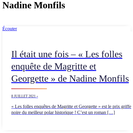
Nadine Monfils
Écouter
Il était une fois – « Les folles
enquête de Magritte et
Georgette » de Nadine Monfils
-
8 JUILLET 2021
« Les folles enquêtes de Magritte et Georgette » est le prix griffe
noire du meilleur polar historique ! C’est un roman […]