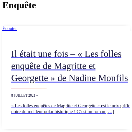
Enquête
Écouter
Il était une fois – « Les folles
enquête de Magritte et
Georgette » de Nadine Monfils
-
8 JUILLET 2021
« Les folles enquêtes de Magritte et Georgette » est le prix griffe
noire du meilleur polar historique ! C’est un roman […]