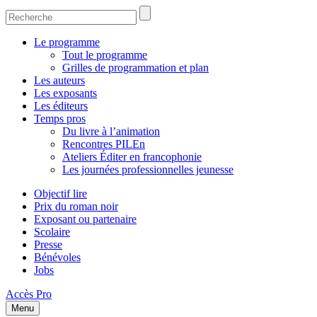
Le programme
Tout le programme
Grilles de programmation et plan
Les auteurs
Les exposants
Les éditeurs
Temps pros
Du livre à l’animation
Rencontres PILEn
Ateliers Éditer en francophonie
Les journées professionnelles jeunesse
Objectif lire
Prix du roman noir
Exposant ou partenaire
Scolaire
Presse
Bénévoles
Jobs
Accès Pro
Menu