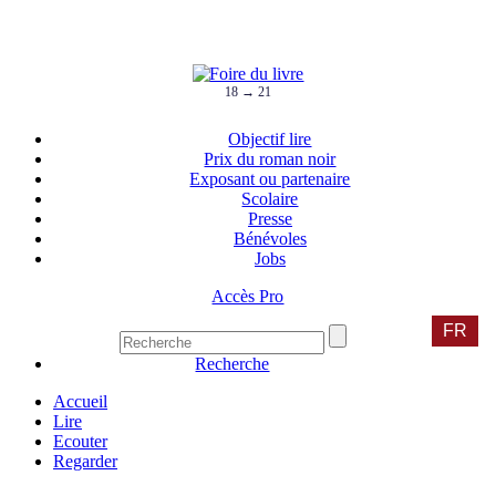
18 → 21
Objectif lire
Prix du roman noir
Exposant ou partenaire
Scolaire
Presse
Bénévoles
Jobs
Accès Pro
FR
Recherche
Accueil
Lire
Ecouter
Regarder