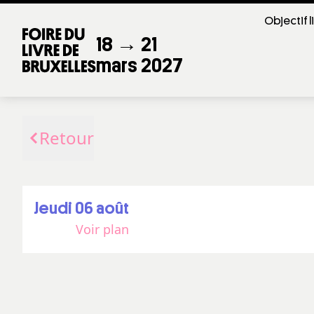
Objectif l
18 → 21
mars 2027
Retour
jeudi 06 août
Voir plan