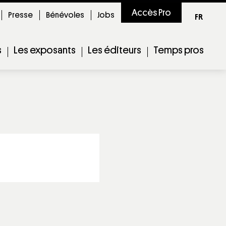
Accès Pro
Presse
Bénévoles
Jobs
FR
s
Les exposants
Les éditeurs
Temps pros