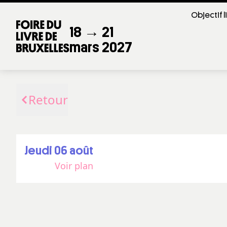
Objectif l
18 → 21
mars 2027
Retour
jeudi 06 août
Voir plan