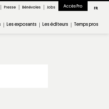
Accès Pro
Presse
Bénévoles
Jobs
FR
s
Les exposants
Les éditeurs
Temps pros