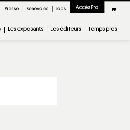
Accès Pro
Presse
Bénévoles
Jobs
FR
s
Les exposants
Les éditeurs
Temps pros