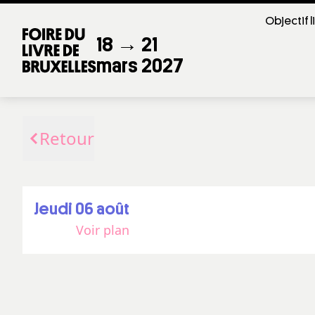
Objectif l
18 → 21
mars 2027
Retour
jeudi 06 août
Voir plan