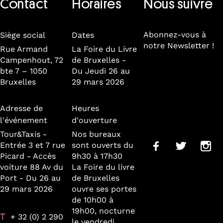
Contact
Horaires
Nous suivre
Abonnez-vous à
Siège social
Dates
notre Newsletter !
Rue Armand
La Foire du Livre
Campenhout, 72
de Bruxelles -
bte 7 – 1050
Du Jeudi 26 au
Bruxelles
29 mars 2026
Adresse de
Heures
l'événement
d'ouverture
Tour&Taxis -
Nos bureaux
Entrée 3 et 7 rue
sont ouverts du
Picard - Accès
9h30 à 17h30
voiture 88 Av du
La Foire du livre
Port - Du 26 au
de Bruxelles
29 mars 2026
ouvre ses portes
de 10h00 à
19h00, nocturne
T
+ 32 (0) 2 290
le vendredi