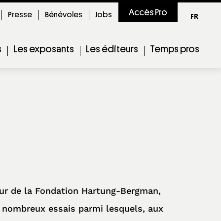
Accès Pro
Presse
Bénévoles
Jobs
FR
s
Les exposants
Les éditeurs
Temps pros
teur de la Fondation Hartung-Bergman,
e nombreux essais parmi lesquels, aux