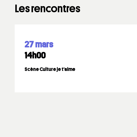
Les rencontres
27 mars
14h00
Scène Culture je t’aime