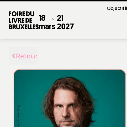
Objectif l
18 → 21
mars 2027
Retour