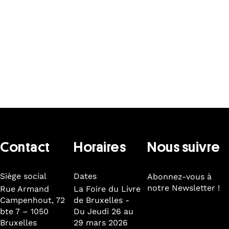
Contact
Horaires
Nous suivre
Siège social
Dates
Abonnez-vous à
notre Newsletter !
Rue Armand
La Foire du Livre
Campenhout, 72
de Bruxelles -
bte 7 – 1050
Du Jeudi 26 au
Bruxelles
29 mars 2026