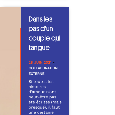
Dans les
pas d’un
couple qui
tangue
-
28 JUIN 2021
COLLABORATION
EXTERNE
Si toutes les
histoires
d’amour n’ont
peut-être pas
été écrites (mais
presque), il faut
une certaine