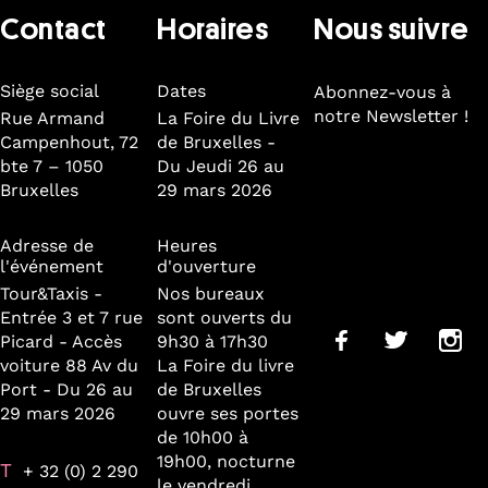
Contact
Horaires
Nous suivre
Siège social
Dates
Abonnez-vous à
notre Newsletter !
Rue Armand
La Foire du Livre
Campenhout, 72
de Bruxelles -
bte 7 – 1050
Du Jeudi 26 au
Bruxelles
29 mars 2026
Adresse de
Heures
l'événement
d'ouverture
Tour&Taxis -
Nos bureaux
Entrée 3 et 7 rue
sont ouverts du
Picard - Accès
9h30 à 17h30
voiture 88 Av du
La Foire du livre
Port - Du 26 au
de Bruxelles
29 mars 2026
ouvre ses portes
de 10h00 à
19h00, nocturne
T
+ 32 (0) 2 290
le vendredi