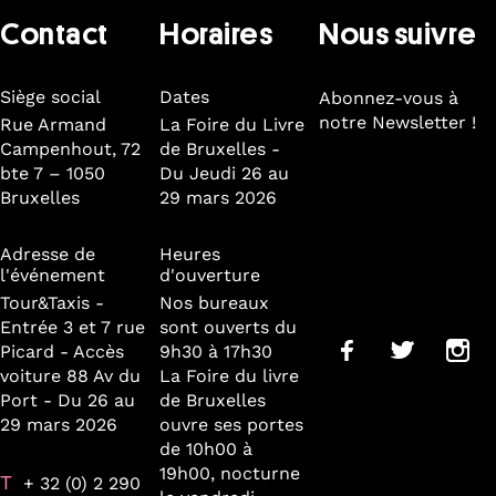
Contact
Horaires
Nous suivre
Siège social
Dates
Abonnez-vous à
notre Newsletter !
Rue Armand
La Foire du Livre
Campenhout, 72
de Bruxelles -
bte 7 – 1050
Du Jeudi 26 au
Bruxelles
29 mars 2026
Adresse de
Heures
l'événement
d'ouverture
Tour&Taxis -
Nos bureaux
Entrée 3 et 7 rue
sont ouverts du
Picard - Accès
9h30 à 17h30
voiture 88 Av du
La Foire du livre
Port - Du 26 au
de Bruxelles
29 mars 2026
ouvre ses portes
de 10h00 à
19h00, nocturne
T
+ 32 (0) 2 290