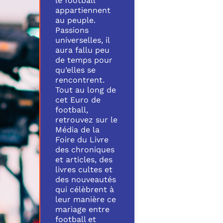
le football
appartiennent
au peuple.
Passions
universelles, il
aura fallu peu
de temps pour
qu’elles se
rencontrent.
Tout au long de
cet Euro de
football,
retrouvez sur le
Média de la
Foire du Livre
des chroniques
et articles, des
livres cultes et
des nouveautés
qui célèbrent à
leur manière ce
mariage entre
football et