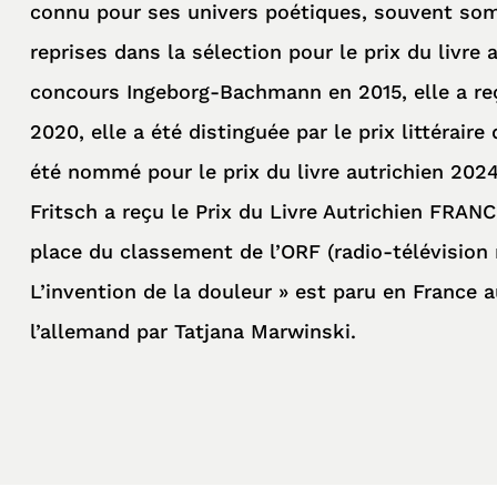
connu pour ses univers poétiques, souvent somb
reprises dans la sélection pour le prix du livre 
concours Ingeborg-Bachmann en 2015, elle a reçu
2020, elle a été distinguée par le prix littérai
été nommé pour le prix du livre autrichien 2024 
Fritsch a reçu le Prix du Livre Autrichien FRAN
place du classement de l’ORF (radio-télévision 
L’invention de la douleur » est paru en France a
l’allemand par Tatjana Marwinski.