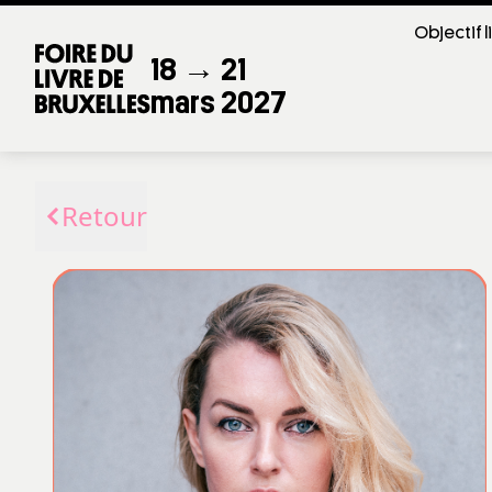
Objectif l
18 → 21
mars 2027
Retour