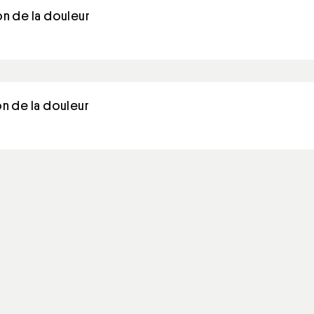
on de la douleur
on de la douleur