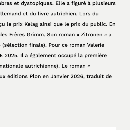
res et dystopiques. Elle a figuré à plusieurs
allemand et du livre autrichien. Lors du
 le prix Kelag ainsi que le prix du public. En
re des Frères Grimm. Son roman « Zitronen » a
(sélection finale). Pour ce roman Valerie
CE 2025. Il a également occupé la première
nationale autrichienne). Le roman «
ux éditions Plon en Janvier 2026, traduit de