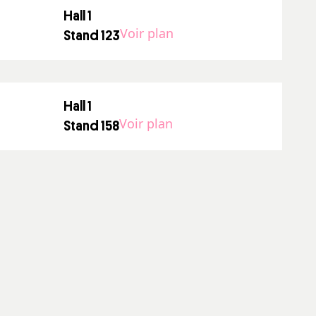
Hall 1
Voir plan
Stand 123
Hall 1
Voir plan
Stand 158