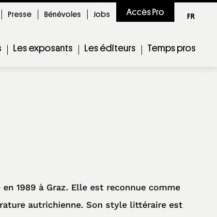
Accès Pro
Presse
Bénévoles
Jobs
FR
s
Les exposants
Les éditeurs
Temps pros
ée en 1989 à Graz. Elle est reconnue comme
rature autrichienne. Son style littéraire est