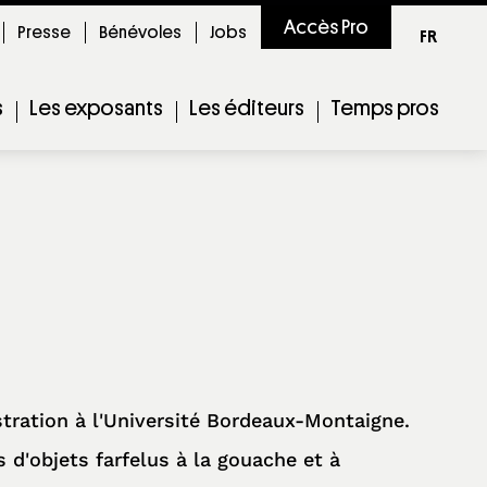
Accès Pro
Presse
Bénévoles
Jobs
FR
s
Les exposants
Les éditeurs
Temps pros
stration à l'Université Bordeaux-Montaigne.
s d'objets farfelus à la gouache et à