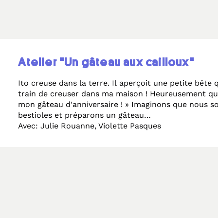
Atelier "Un gâteau aux cailloux"
Ito creuse dans la terre. Il aperçoit une petite bête q
train de creuser dans ma maison ! Heureusement que
mon gâteau d'anniversaire ! » Imaginons que nous 
bestioles et préparons un gâteau…
Avec: Julie Rouanne, Violette Pasques