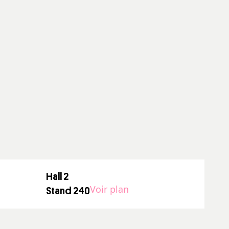
Hall 2
Voir plan
Stand 240