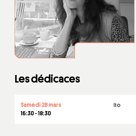
Les dédicaces
samedi 28 mars
Ito
16:30 - 18:30