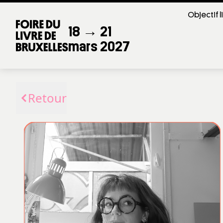
Objectif l
18 → 21
mars 2027
Retour