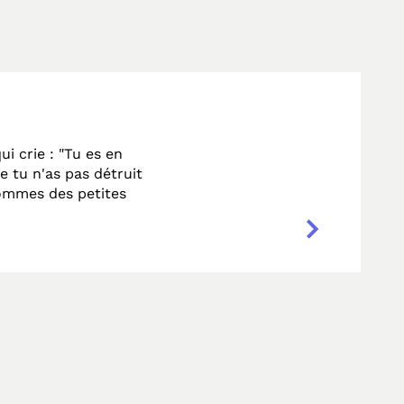
ui crie : "Tu es en
 tu n'as pas détruit
sommes des petites