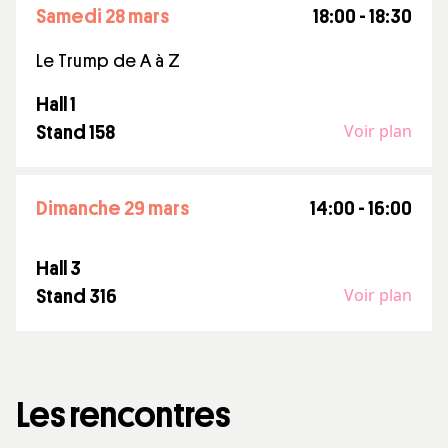
samedi 28 mars
18:00 - 18:30
Le Trump de A à Z
Hall 1
Voir plan
Stand 158
dimanche 29 mars
14:00 - 16:00
Hall 3
Voir plan
Stand 316
Les rencontres