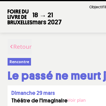
Objectif l
18 → 21
mars 2027
Retour
Rencontre
Le passé ne meurt 
dimanche 29 mars
Voir plan
Théâtre de l'imaginaire