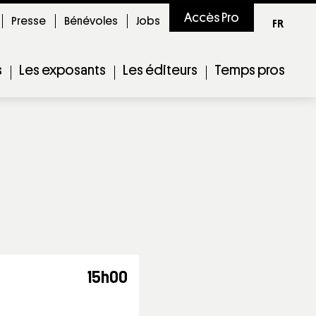
Accès Pro
Presse
Bénévoles
Jobs
FR
s
Les exposants
Les éditeurs
Temps pros
15h00