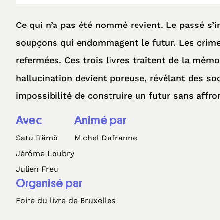
Ce qui n’a pas été nommé revient. Le passé s’i
soupçons qui endommagent le futur. Les crimes 
refermées. Ces trois livres traitent de la mémo
hallucination devient poreuse, révélant des soci
impossibilité de construire un futur sans affro
Avec
Animé par
Satu Rämö
Michel Dufranne
Jérôme Loubry
Julien Freu
Organisé par
Foire du livre de Bruxelles