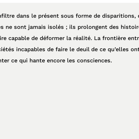
nfiltre dans le présent sous forme de disparitions,
ne sont jamais isolés ; ils prolongent des histoir
ire capable de déformer la réalité. La frontière ent
étés incapables de faire le deuil de ce qu’elles ont 
nter ce qui hante encore les consciences.