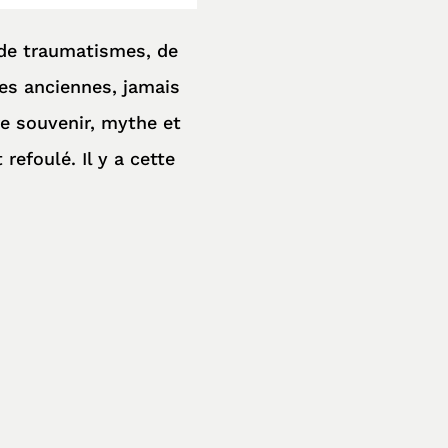
 de traumatismes, de
es anciennes, jamais
re souvenir, mythe et
refoulé. Il y a cette